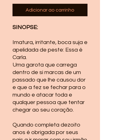
Adicionar ao carrinho
SINOPSE:
Imatura, irritante, boca suja e
apelidada de peste: Essa é
Carla.
Uma garota que carrega
dentro de si marcas de um
passado que lhe causou dor
e que a fez se fechar para o
mundo e atacar toda e
qualquer pessoa que tentar
chegar ao seu coração.
Quando completa dezoito
anos é obrigada por seus
pais a ir morar com seu irmão