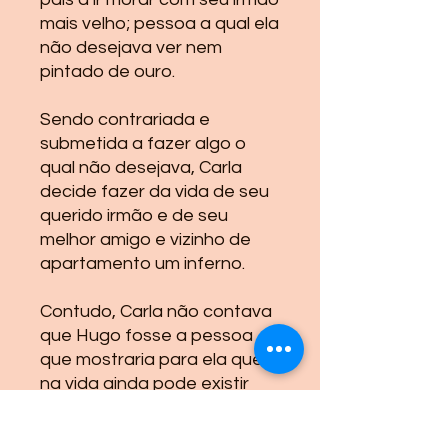
mais velho; pessoa a qual ela
não desejava ver nem
pintado de ouro.
Sendo contrariada e
submetida a fazer algo o
qual não desejava, Carla
decide fazer da vida de seu
querido irmão e de seu
melhor amigo e vizinho de
apartamento um inferno.
Contudo, Carla não contava
que Hugo fosse a pessoa
que mostraria para ela que
na vida ainda pode existir
amor.Seria esse amor forte o
suficiente para enfrentar os