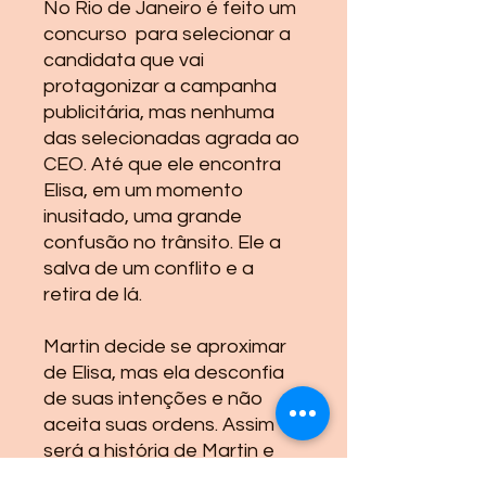
No Rio de Janeiro é feito um
concurso para selecionar a
candidata que vai
protagonizar a campanha
publicitária, mas nenhuma
das selecionadas agrada ao
CEO. Até que ele encontra
Elisa, em um momento
inusitado, uma grande
confusão no trânsito. Ele a
salva de um conflito e a
retira de lá.
Martin decide se aproximar
de Elisa, mas ela desconfia
de suas intenções e não
aceita suas ordens. Assim
será a história de Martin e
Elisa, de pregos nos chinelos