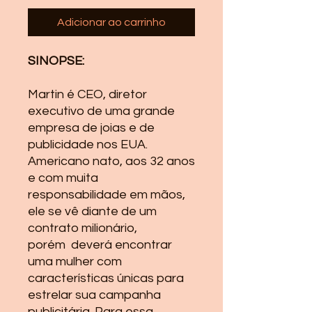
Adicionar ao carrinho
SINOPSE:
Martin é CEO, diretor
executivo de uma grande
empresa de joias e de
publicidade nos EUA.
Americano nato, aos 32 anos
e com muita
responsabilidade em mãos,
ele se vê diante de um
contrato milionário,
porém deverá encontrar
uma mulher com
características únicas para
estrelar sua campanha
publicitária. Para essa