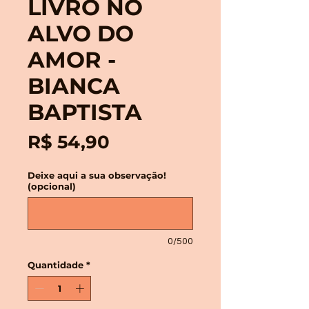
LIVRO NO
ALVO DO
AMOR -
BIANCA
BAPTISTA
Preço
R$ 54,90
Deixe aqui a sua observação!
(opcional)
0/500
Quantidade
*