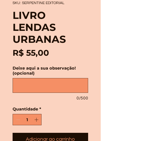
SKU: SERPENTINE EDITORIAL
LIVRO
LENDAS
URBANAS
Preço
R$ 55,00
Deixe aqui a sua observação!
(opcional)
0/500
Quantidade
*
Adicionar ao carrinho