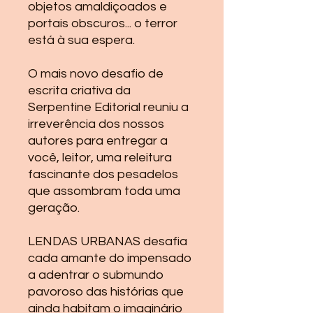
objetos amaldiçoados e
portais obscuros... o terror
está à sua espera.
O mais novo desafio de
escrita criativa da
Serpentine Editorial reuniu a
irreverência dos nossos
autores para entregar a
você, leitor, uma releitura
fascinante dos pesadelos
que assombram toda uma
geração.
LENDAS URBANAS desafia
cada amante do impensado
a adentrar o submundo
pavoroso das histórias que
ainda habitam o imaginário