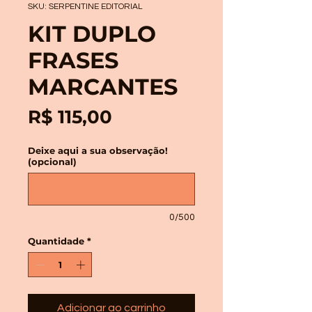
SKU: SERPENTINE EDITORIAL
KIT DUPLO
FRASES
MARCANTES
Preço
R$ 115,00
Deixe aqui a sua observação!
(opcional)
0/500
Quantidade
*
Adicionar ao carrinho