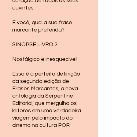
coração de todos os seus
ouvintes.
E você, qual a sua frase
marcante preferida?
SINOPSE LIVRO 2
Nostálgico e inesquecível!
Essa é a perfeita definição
da segunda edição de
Frases Marcantes, a nova
antologia da Serpentine
Editorial, que mergulha os
leitores em uma verdadeira
viagem pelo impacto do
cinema na cultura POP.