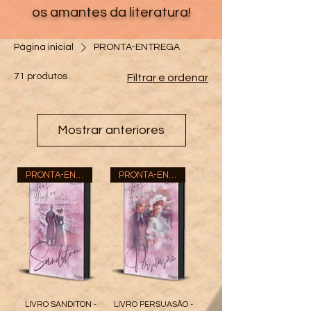
os amantes da literatura!
Página inicial
PRONTA-ENTREGA
71 produtos
Filtrar e ordenar
Mostrar anteriores
PRONTA-ENTREGA
PRONTA-ENTREGA
LIVRO SANDITON -
LIVRO PERSUASÃO -