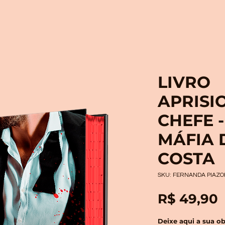
LIVRO
APRISI
CHEFE -
MÁFIA 
COSTA
SKU: FERNANDA PIAZO
R$ 49,90
Deixe aqui a sua ob