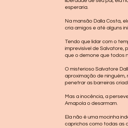
liberdade de seu pai, ela n
esperaria.
Na mansão Dalla Costa, ela
cria amigos e até alguns in
Tendo que lidar com o te
imprevisível de Salvatore,
que o demone que todos na
O misterioso Salvatore Dal
aproximação de ninguém, 
penetrar as barreiras cria
Mas a inocência, a persev
Amapola o desarmam.
Ela não é uma mocinha ind
caprichos como todas as 