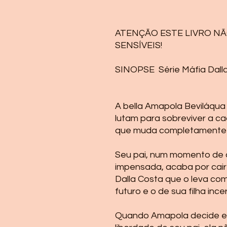
ATENÇÃO ESTE LIVRO NÃ
SENSÍVEIS!
SINOPSE Série Máfia Dalla 
A bella Amapola Beviláqua v
lutam para sobreviver a c
que muda completamente s
Seu pai, num momento de 
impensada, acaba por cair
Dalla Costa que o leva com
futuro e o de sua filha ince
Quando Amapola decide en